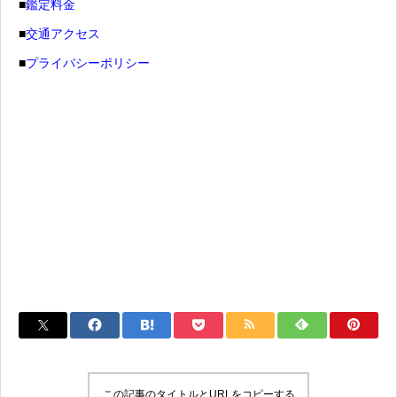
■
鑑定料金
■
交通アクセス
■
プライバシーポリシー
この記事のタイトルとURLをコピーする