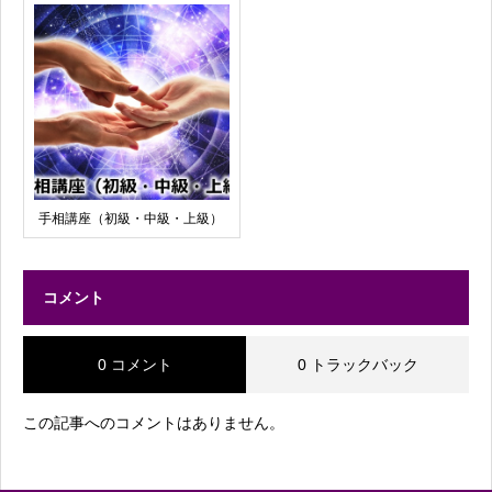
手相講座（初級・中級・上級）
コメント
0 コメント
0 トラックバック
この記事へのコメントはありません。