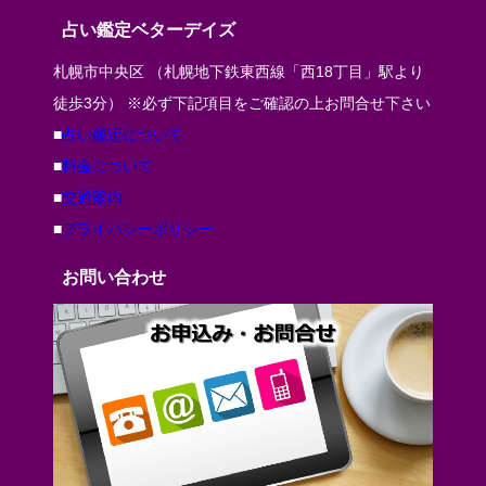
占い鑑定ベターデイズ
札幌市中央区 （札幌地下鉄東西線「西18丁目」駅より
徒歩3分） ※必ず下記項目をご確認の上お問合せ下さい
■
占い鑑定について
■
料金について
■
交通案内
■
プライバシーポリシー
お問い合わせ