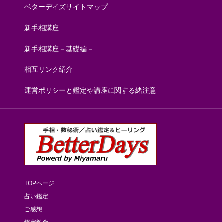
ベターデイズサイトマップ
新手相講座
新手相講座－基礎編－
相互リンク紹介
運営ポリシーと鑑定や講座に関する緒注意
TOPページ
占い鑑定
ご感想
鑑定料金