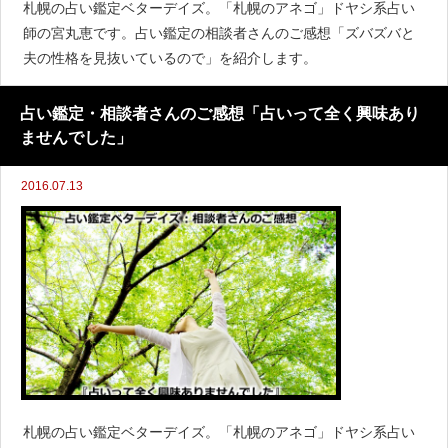
札幌の占い鑑定ベターデイズ。「札幌のアネゴ」ドヤシ系占い
師の宮丸恵です。占い鑑定の相談者さんのご感想「ズバズバと
夫の性格を見抜いているので」を紹介します。
占い鑑定・相談者さんのご感想「占いって全く興味あり
ませんでした」
2016.07.13
札幌の占い鑑定ベターデイズ。「札幌のアネゴ」ドヤシ系占い