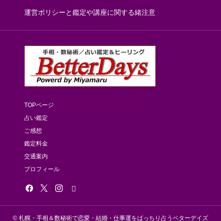
運営ポリシーと鑑定や講座に関する緒注意
TOPページ
占い鑑定
ご感想
鑑定料金
交通案内
プロフィール
© 札幌・手相＆数秘術で恋愛・結婚・仕事運をばっちり占うベターデイズ