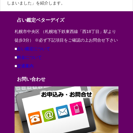
しまいました」を紹介します。
占い鑑定ベターデイズ
札幌市中央区 （札幌地下鉄東西線「西18丁目」駅より
徒歩3分） ※必ず下記項目をご確認の上お問合せ下さい
■
占い鑑定について
■
料金について
■
交通案内
お問い合わせ