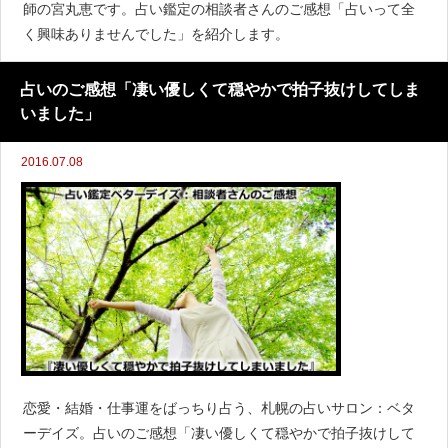
師の宮丸恵です。占い鑑定の相談者さんのご感想「占いって全
く興味ありませんでした」を紹介します。
占いのご感想「凄い優しくて穏やかで拍子抜けしてしま
いました」
2016.07.08
恋愛・結婚・仕事運をばっちり占う、札幌の占いサロン：ベタ
ーデイズ。占いのご感想「凄い優しくて穏やかで拍子抜けして