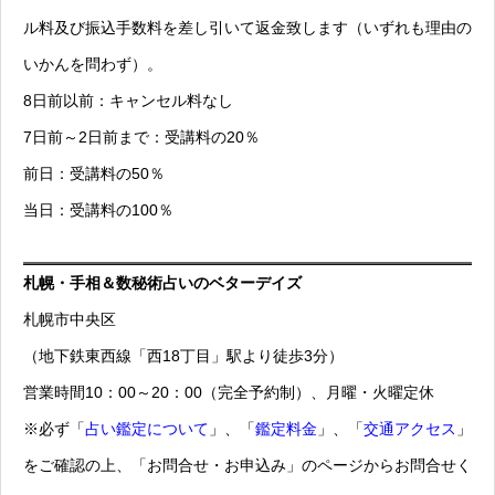
ル料及び振込手数料を差し引いて返金致します（いずれも理由の
いかんを問わず）。
8日前以前：キャンセル料なし
7日前～2日前まで：受講料の20％
前日：受講料の50％
当日：受講料の100％
札幌・手相＆数秘術占いのベターデイズ
札幌市中央区
（地下鉄東西線「西18丁目」駅より徒歩3分）
営業時間10：00～20：00（完全予約制）、月曜・火曜定休
※必ず「
占い鑑定について
」、「
鑑定料金
」、「
交通アクセス
」
をご確認の上、「お問合せ・お申込み」のページからお問合せく