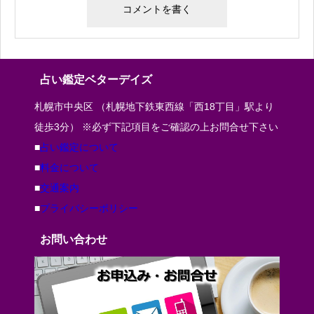
占い鑑定ベターデイズ
札幌市中央区 （札幌地下鉄東西線「西18丁目」駅より
徒歩3分） ※必ず下記項目をご確認の上お問合せ下さい
■
占い鑑定について
■
料金について
■
交通案内
■
プライバシーポリシー
お問い合わせ