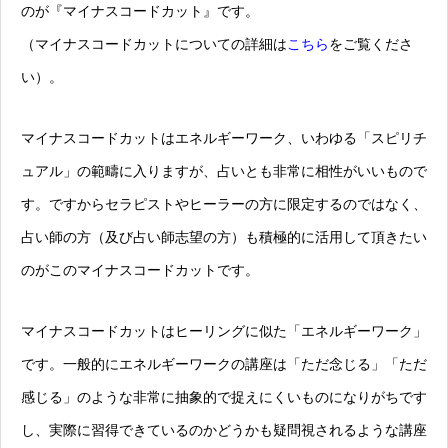
のが『マイナスコードカット』です。
（マイナスコードカットについての詳細は
こちら
をご覧くださ
い）。
マイナスコードカットはエネルギーワーク、いわゆる「スピリチ
ュアル」の範疇に入りますが、占いとも非常に相性がいいもので
す。ですからセラピストやヒーラーの方に限定するのではなく、
占い師の方（及び占い師志望の方）も積極的に活用して頂きたい
のがこのマイナスコードカットです。
マイナスコードカットはヒーリングに似た「エネルギーワーク」
です。一般的にエネルギーワークの講座は「ただ念じる」「ただ
感じる」のような非常に抽象的で捉えにくいものになりがちです
し、実際に習得できているのかどうかも疑問視されるような講座