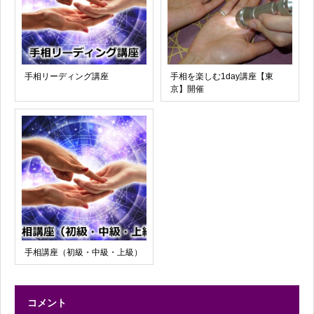
手相リーディング講座
手相を楽しむ1day講座【東
京】開催
手相講座（初級・中級・上級）
コメント