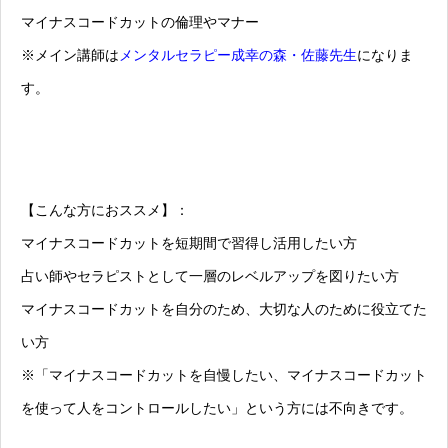
マイナスコードカットの倫理やマナー
※メイン講師は
メンタルセラピー成幸の森・佐藤先生
になりま
す。
【こんな方におススメ】：
マイナスコードカットを短期間で習得し活用したい方
占い師やセラピストとして一層のレベルアップを図りたい方
マイナスコードカットを自分のため、大切な人のために役立てた
い方
※「マイナスコードカットを自慢したい、マイナスコードカット
を使って人をコントロールしたい」という方には不向きです。