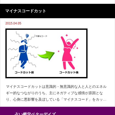
なくし、豊かで楽しい人生にしたい方にオススメします。
マイナスコードカット
2015.04.05
マイナスコードカットは意識的・無意識的な人と人とのエネル
ギー的なつながりのうち、主にネガティブな感情が原因とな
り、心身に悪影響を及ぼしている「マイナスコード」をカット
します。これにより心身を健康に保ちます。占い鑑定とのセッ
トがおススメです。
占い鑑定ベターデイズ