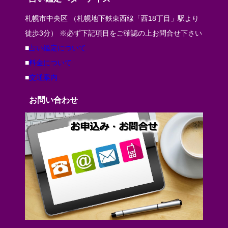
札幌市中央区 （札幌地下鉄東西線「西18丁目」駅より
徒歩3分） ※必ず下記項目をご確認の上お問合せ下さい
■
占い鑑定について
■
料金について
■
交通案内
お問い合わせ