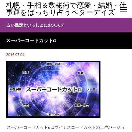
札幌・手相＆数秘術で恋愛・結婚・仕
事運をばっちり占うベターデイズ
占い鑑定といっしょにおススメ
スーパーコードカットα
2016.07.04
スーパーコードカットαはマイナスコードカットの上位バージョ