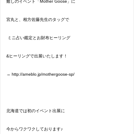
癒しのイベント「Mother Goose」に
宮丸と、相方佐藤先生のタッグで
ミニ占い鑑定とお財布ヒーリング
&ヒーリングで出展いたします！
→ http://ameblo.jp/mothergoose-sp/
北海道では初のイベント出展に
今からワクワクしております♪