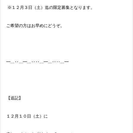
※１２月３日（土）迄の限定募集となります。
ご希望の方はお早めにどうぞ。
━…‥…━…‥‥…━…‥‥…━
【追記】
１２月１０日（土）に