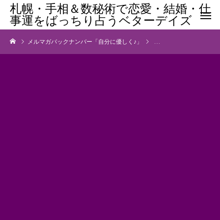
札幌・手相＆数秘術で恋愛・結婚・仕
事運をばっちり占うベターデイズ
メルマガバックナンバー「自分に優しく♪」
メルマガバックナンバー