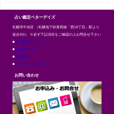
占い鑑定ベターデイズ
札幌市中央区 （札幌地下鉄東西線「西18丁目」駅より
徒歩3分） ※必ず下記項目をご確認の上お問合せ下さい
■
占い鑑定について
■
料金について
■
交通案内
■
プライバシーポリシー
お問い合わせ