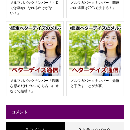
メルマガバックナンバー「４Ｄ
メルマガバックナンバー「開運
では幸せになれるわけがな
の加速度は◯◯で決まる！」
い！」
メルマガバックナンバー「曖昧
メルマガバックナンバー「覚悟
な慰めだけでいいなら占いに来
と手放すことが大事」
なくて結構！」
コメント
0 コメント
0 トラックバック