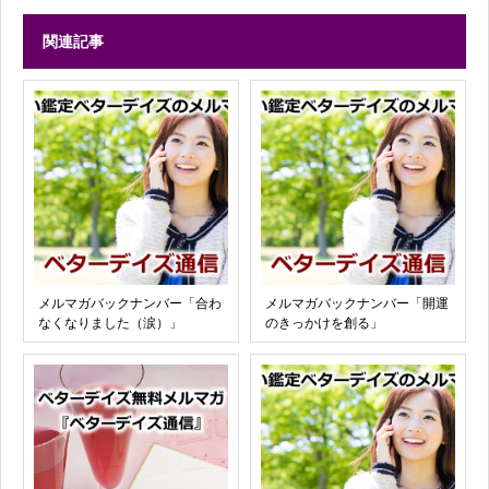
関連記事
メルマガバックナンバー「合わ
メルマガバックナンバー「開運
なくなりました（涙）」
のきっかけを創る」