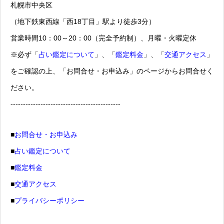
札幌市中央区
（地下鉄東西線「西18丁目」駅より徒歩3分）
営業時間10：00～20：00（完全予約制）、月曜・火曜定休
※必ず「
占い鑑定について
」、「
鑑定料金
」、「
交通アクセス
」
をご確認の上、「お問合せ・お申込み」のページからお問合せく
ださい。
--------------------------------------------
■
お問合せ・お申込み
■
占い鑑定について
■
鑑定料金
■
交通アクセス
■
プライバシーポリシー