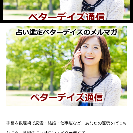
手相＆数秘術で恋愛・結婚・仕事運など、あなたの運勢をばっち
り占う、札幌の占いサロン・ベターデイズ。