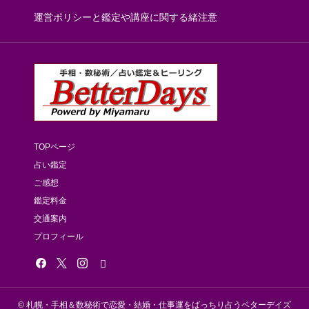
運営ポリシーと鑑定や講座に関する緒注意
TOPページ
占い鑑定
ご感想
鑑定料金
交通案内
プロフィール
© 札幌・手相＆数秘術で恋愛・結婚・仕事運をばっちり占うベターデイズ