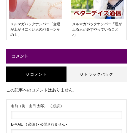
メルマガバックナンバー「金運
メルマガバックナンバー「運が
が上がりにくい人のパターンそ
上る人が必ずやっていること
の１」
♪」
コメント
0 コメント
0 トラックバック
この記事へのコメントはありません。
名前（例：山田 太郎）
( 必須 )
E-MAIL
( 必須 ) - 公開されません -