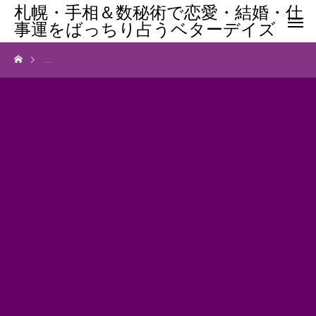
札幌・手相＆数秘術で恋愛・結婚・仕
事運をばっちり占うベターデイズ
メルマガバックナンバー「占いやヒーリングの効果がない（？）理由」