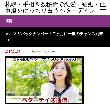
札幌・手相＆数秘術で恋愛・結婚・仕
事運をばっちり占うベターデイズ
運勢
メルマガバックナンバー「二ヶ月に一度のチャンス到来
♪」
2017.01.07
メルマガバックナンバー