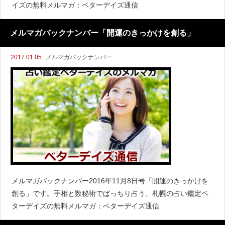
イズの無料メルマガ：ベターデイズ通信
メルマガバックナンバー「開運のきっかけを創る」
2017.01.05
メルマガバックナンバー
メルマガバックナンバー2016年11月8日号「開運のきっかけを
創る」です。手相と数秘術でばっちり占う、札幌の占い鑑定ベ
ターデイズの無料メルマガ：ベターデイズ通信