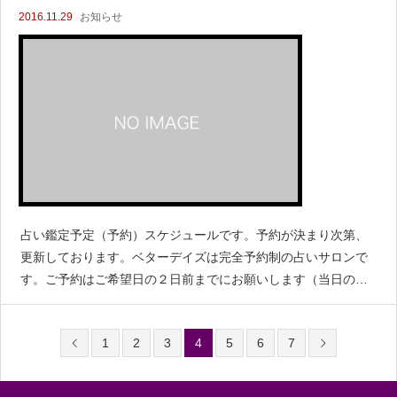
2016.11.29
お知らせ
占い鑑定予定（予約）スケジュールです。予約が決まり次第、
更新しております。ベターデイズは完全予約制の占いサロンで
す。ご予約はご希望日の２日前までにお願いします（当日の予
約お申込みは承っておりません）。
1
2
3
4
5
6
7