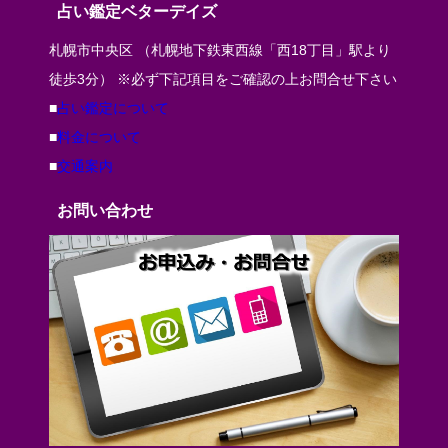
占い鑑定ベターデイズ
札幌市中央区 （札幌地下鉄東西線「西18丁目」駅より
徒歩3分） ※必ず下記項目をご確認の上お問合せ下さい
■
占い鑑定について
■
料金について
■
交通案内
お問い合わせ