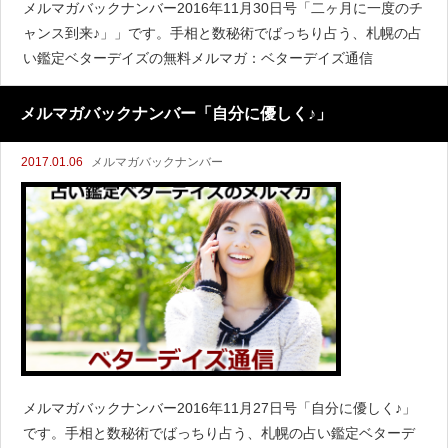
メルマガバックナンバー2016年11月30日号「二ヶ月に一度のチ
ャンス到来♪」」です。手相と数秘術でばっちり占う、札幌の占
い鑑定ベターデイズの無料メルマガ：ベターデイズ通信
メルマガバックナンバー「自分に優しく♪」
2017.01.06
メルマガバックナンバー
メルマガバックナンバー2016年11月27日号「自分に優しく♪」
です。手相と数秘術でばっちり占う、札幌の占い鑑定ベターデ