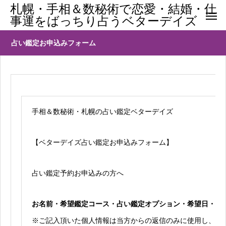
札幌・手相＆数秘術で恋愛・結婚・仕
事運をばっちり占うベターデイズ
占い鑑定お申込みフォーム
手相＆数秘術・札幌の占い鑑定ベターデイズ
【ベターデイズ占い鑑定お申込みフォーム】
占い鑑定予約お申込みの方へ
お名前・希望鑑定コース・占い鑑定オプション・希望日・電
※ご記入頂いた個人情報は当方からの返信のみに使用し、そ