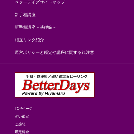
ベターデイズサイトマップ
新手相講座
新手相講座－基礎編－
相互リンク紹介
運営ポリシーと鑑定や講座に関する緒注意
TOPページ
占い鑑定
ご感想
鑑定料金