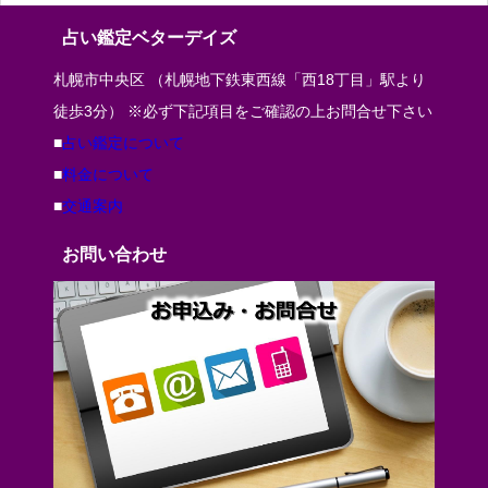
占い鑑定ベターデイズ
札幌市中央区 （札幌地下鉄東西線「西18丁目」駅より
徒歩3分） ※必ず下記項目をご確認の上お問合せ下さい
■
占い鑑定について
■
料金について
■
交通案内
お問い合わせ