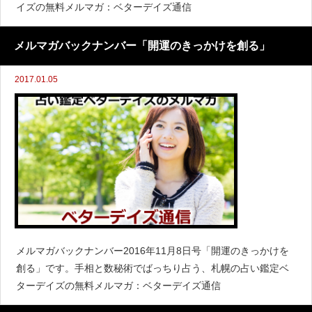
イズの無料メルマガ：ベターデイズ通信
メルマガバックナンバー「開運のきっかけを創る」
2017.01.05
メルマガバックナンバー2016年11月8日号「開運のきっかけを
創る」です。手相と数秘術でばっちり占う、札幌の占い鑑定ベ
ターデイズの無料メルマガ：ベターデイズ通信