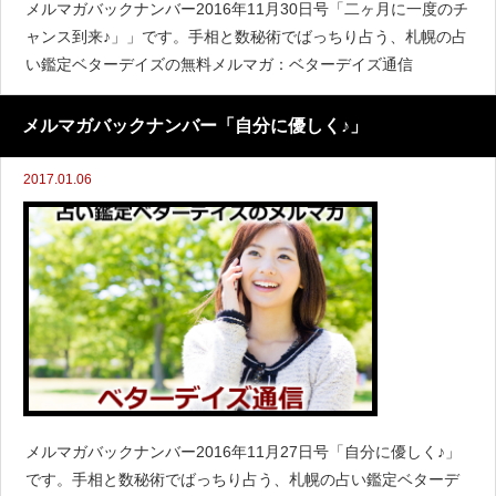
メルマガバックナンバー2016年11月30日号「二ヶ月に一度のチ
ャンス到来♪」」です。手相と数秘術でばっちり占う、札幌の占
い鑑定ベターデイズの無料メルマガ：ベターデイズ通信
メルマガバックナンバー「自分に優しく♪」
2017.01.06
メルマガバックナンバー2016年11月27日号「自分に優しく♪」
です。手相と数秘術でばっちり占う、札幌の占い鑑定ベターデ