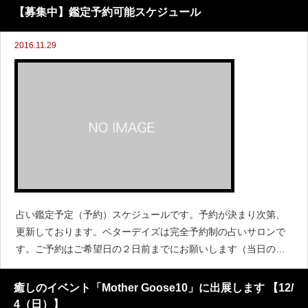
【募集中】鑑定予約可能スケジュール
2016.11.29
占い鑑定予定（予約）スケジュールです。予約が決まり次第、
更新しております。ベターデイズは完全予約制の占いサロンで
す。ご予約はご希望日の２日前までにお願いします（当日の予
約お申込みは承っておりません）。
癒しのイベント「Mother Goose10」に出展します 【12/
4（日）】