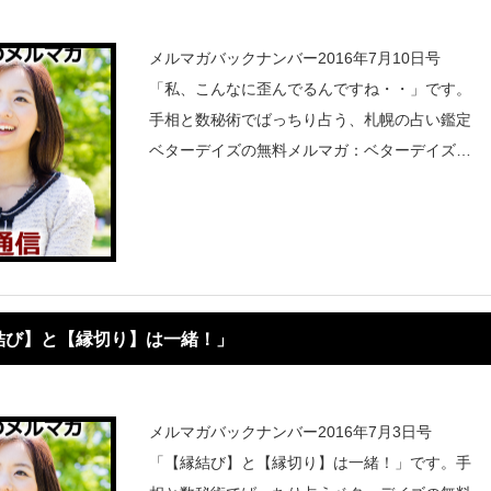
メルマガバックナンバー2016年7月10日号
「私、こんなに歪んでるんですね・・」です。
手相と数秘術でばっちり占う、札幌の占い鑑定
ベターデイズの無料メルマガ：ベターデイズ通
信
結び】と【縁切り】は一緒！」
メルマガバックナンバー2016年7月3日号
「【縁結び】と【縁切り】は一緒！」です。手