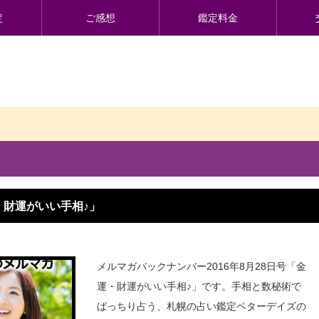
定
ご感想
鑑定料金
財運がいい手相♪」
メルマガバックナンバー2016年8月28日号「金
運・財運がいい手相♪」です。手相と数秘術で
ばっちり占う、札幌の占い鑑定ベターデイズの