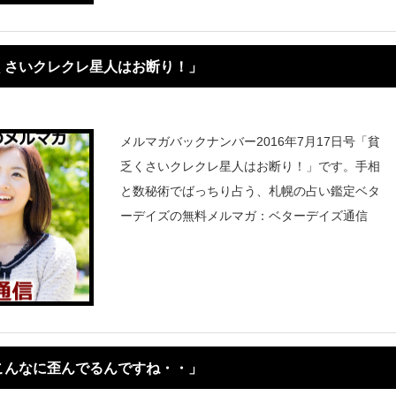
くさいクレクレ星人はお断り！」
メルマガバックナンバー2016年7月17日号「貧
乏くさいクレクレ星人はお断り！」です。手相
と数秘術でばっちり占う、札幌の占い鑑定ベタ
ーデイズの無料メルマガ：ベターデイズ通信
こんなに歪んでるんですね・・」